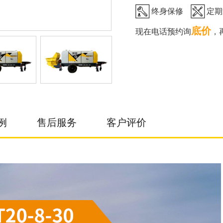
终身保修
定期
底价
现在电话预约询
，
例
售后服务
客户评价