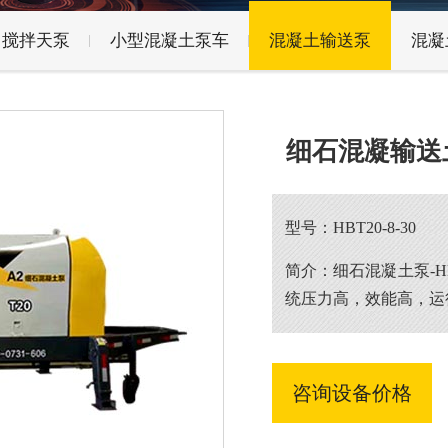
搅拌天泵
小型混凝土泵车
混凝土输送泵
混凝
细石混凝输送土泵
型号：HBT20-8-30
简介：细石混凝土泵-H
统压力高，效能高，运
咨询设备价格