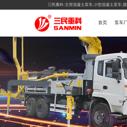
三民重科-主营混凝土泵车,小型混凝土泵车,
首页
泵车