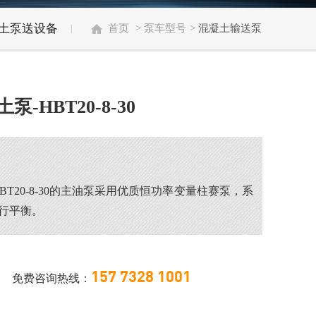
土泵送设备
首页
>
泵车型号
>
混凝土输送泵
-HBT20-8-30
BT20-8-30的主油泵采用优质恒功率变量柱赛泵，系
行平衡。
157 7328 1001
免费咨询热线：