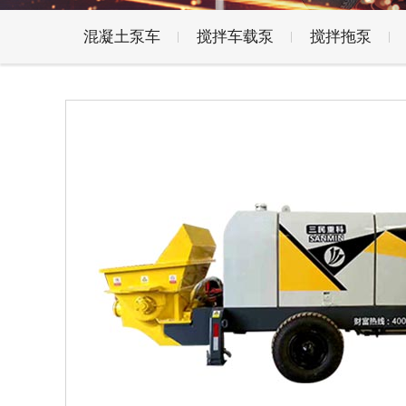
混凝土泵车
搅拌车载泵
搅拌拖泵