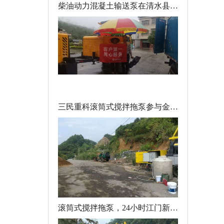
柴油动力混凝土输送泵在清水县新农村建设施工
三民重科滚筒式搅拌拖泵参与金安桥水电站建设
滚筒式搅拌拖泵，24小时江门新台隧道施工纪实