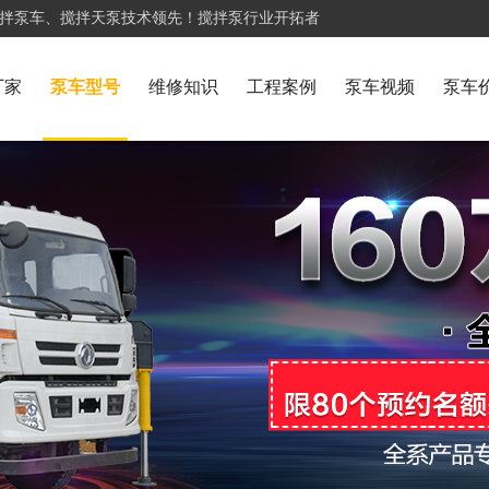
搅拌泵车、搅拌天泵技术领先！搅拌泵行业开拓者
厂家
泵车型号
维修知识
工程案例
泵车视频
泵车