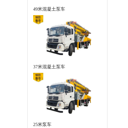
49米混凝土泵车
37米混凝土泵车
25米泵车