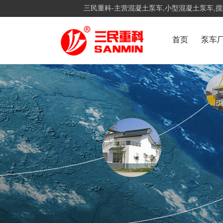
三民重科-主营混凝土泵车,小型混凝土泵车,
首页
泵车