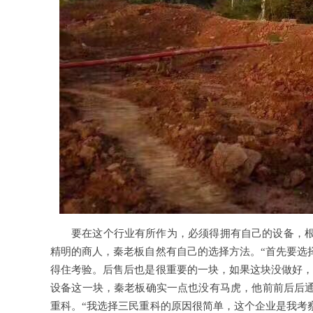
要在这个行业有所作为，必须得拥有自己的设备，
精明的商人，秦老板自然有自己的选择方法。“首先要选
得住考验。后售后也是很重要的一块，如果这块没做好，
设备这一块，秦老板确实一点也没有马虎，他前前后后
重科。“我选择
三民重科
的原因很简单，这个企业是我考