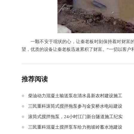
一颗不安于现状的心，让秦老板时刻保持着对财富
望，优质的设备让秦老板迅速累积了财富。“一切以客户
推荐阅读
柴油动力混凝土输送泵在清水县新农村建设施工
三民重科滚筒式搅拌拖泵参与金安桥水电站建设
滚筒式搅拌拖泵，24小时江门新台隧道施工纪实
三民重科混凝土搅拌泵车给力抱坡岭蓄水池建设