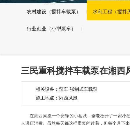
农村建设（搅拌车载泵）
水利工程（搅拌
行业创业（小型泵车）
三民重科搅拌车载泵在湘西
相关设备：泵车-强制式车载泵
施工地点：湘西凤凰
在湘西凤凰一个安静的小县城，秦老板开了一家小
人进店消费。虽然每天都这样重复的过着，但每个月下来