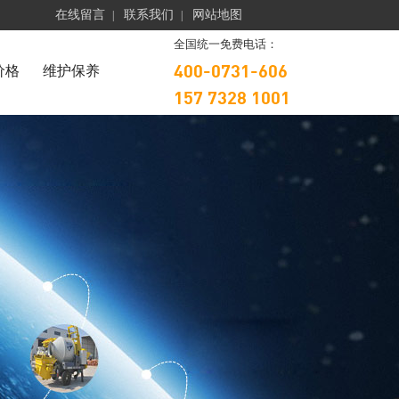
在线留言
联系我们
网站地图
|
|
全国统一免费电话：
400-0731-606
价格
维护保养
157 7328 1001