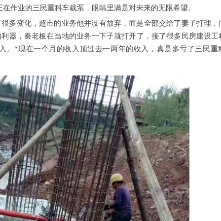
正在作业的三民重科车载泵，眼睛里满是对未来的无限希望。
了很多变化，超市的业务他并没有放弃，而是全部交给了妻子打理，
的利器，秦老板在当地的业务一下子就打开了，接了很多民房建设工
入。“现在一个月的收入顶过去一两年的收入，真是多亏了三民重