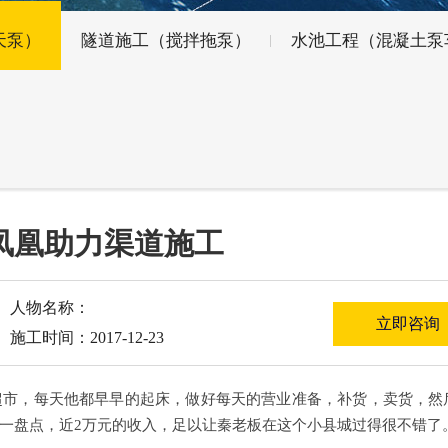
天泵）
隧道施工（搅拌拖泵）
水池工程（混凝土泵
凤凰助力渠道施工
人物名称：
立即咨询
施工时间：2017-12-23
超市，每天他都早早的起床，做好每天的营业准备，补货，卖货，然
一盘点，近2
万元的收入，足以让秦老板在这个小县城过得很不错了