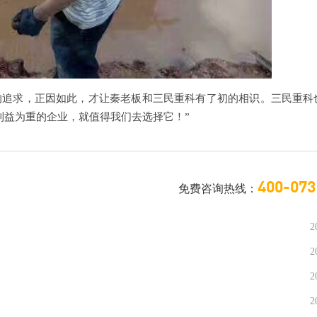
的追求，正因如此，才让秦老板和三民重科有了初的相识。三民重科
利益为重的企业，就值得我们去选择它！”
400-073
免费咨询热线：
2
2
2
2