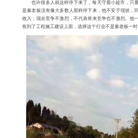
也许很多人就这样停下来了，每天守着小超市，只
是秦老板没有像大多数人那样停下来，他不安于现状，
收入；现在竞争不激烈，不代表将来竞争也不激烈。他
焦到了工程施工建设上面，选择这个行业不是秦老板一时