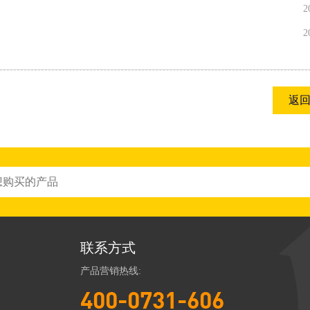
2
2
返
联系方式
产品营销热线:
400-0731-606