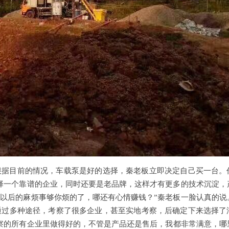
根据目前的情况，车载泵是好的选择，秦老板立即决定自己买一台。
择一个靠谱的企业，同时还要是老品牌，这样才有更多的技术沉淀，
以后的麻烦事够你烦的了，哪还有心情赚钱？”秦老板一脸认真的说
通过多种途径，考察了很多企业，甚至实地考察，后确定下来选择了
察的所有企业里做得好的，不管是产品还是售后，我都非常满意，哪