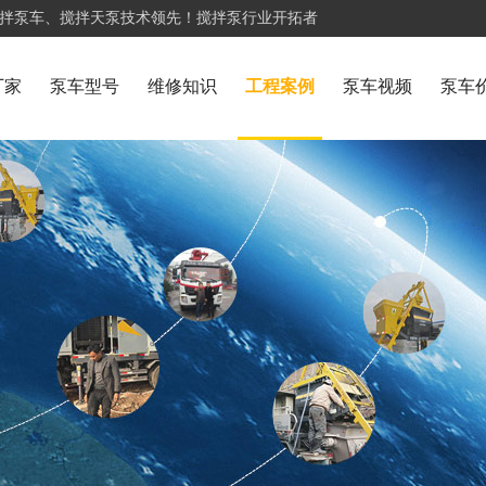
搅拌泵车、搅拌天泵技术领先！搅拌泵行业开拓者
厂家
泵车型号
维修知识
工程案例
泵车视频
泵车