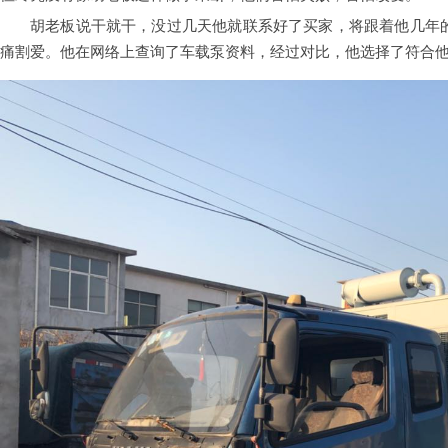
胡老板说干就干，没过几天他就联系好了买家，将跟着他几年
痛割爱。他在网络上查询了车载泵资料，经过对比，他选择了符合