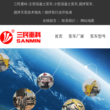
三民重科-主营混凝土泵车,小型混凝土泵车,搅拌泵车、
搅拌天泵技术领先！搅拌泵行业开拓者
在线留言
联系我们
网站地图
|
|
首页
泵车厂家
泵车型号