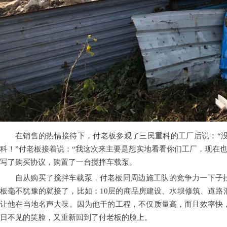
在销售的热情接待下，付老板参观了三民重科的工厂后说：“
科！”付老板接着说：“我这次来主要是想实地看看你们工厂，现在也
写了购买协议，购置了一台搅拌车载泵。
自从购买了搅拌车载泵，付老板同周边施工队的竞争力一下子
板毫不犹豫的就接了，比如：10层的商品房建设、水坝修筑、道路
让他在当地名声大噪。因为他干的工程，不仅质量高，而且效率快
日不见的笑脸，又重新回到了付老板的脸上。