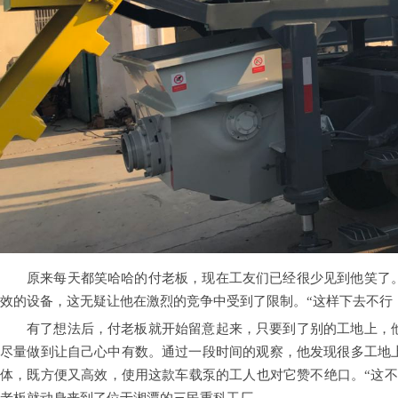
原来每天都笑哈哈的付老板，现在工友们已经很少见到他笑了
效的设备，这无疑让他在激烈的竞争中受到了限制。“这样下去不行
有了想法后，付老板就开始留意起来，只要到了别的工地上，
尽量做到让自己心中有数。通过一段时间的观察，他发现很多工地
体，既方便又高效，使用这款车载泵的工人也对它赞不绝口。“这不