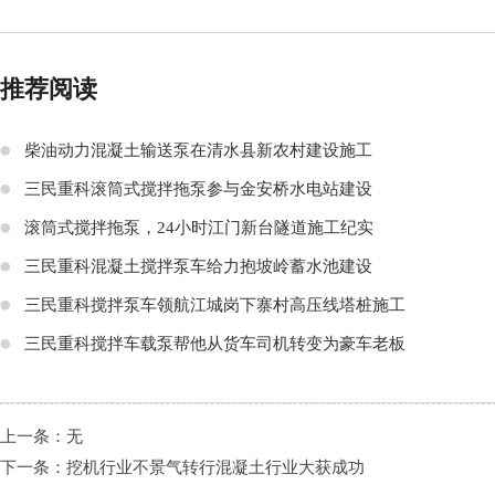
推荐阅读
柴油动力混凝土输送泵在清水县新农村建设施工
三民重科滚筒式搅拌拖泵参与金安桥水电站建设
滚筒式搅拌拖泵，24小时江门新台隧道施工纪实
三民重科混凝土搅拌泵车给力抱坡岭蓄水池建设
三民重科搅拌泵车领航江城岗下寨村高压线塔桩施工
三民重科搅拌车载泵帮他从货车司机转变为豪车老板
上一条：无
下一条：
挖机行业不景气转行混凝土行业大获成功