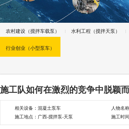
农村建设（搅拌车载泵）
水利工程（搅拌天泵）
行业创业（小型泵车）
施工队如何在激烈的竞争中脱颖
相关设备：混凝土泵车
人物名
施工地点：广西-搅拌泵-天泵
施工时间：2