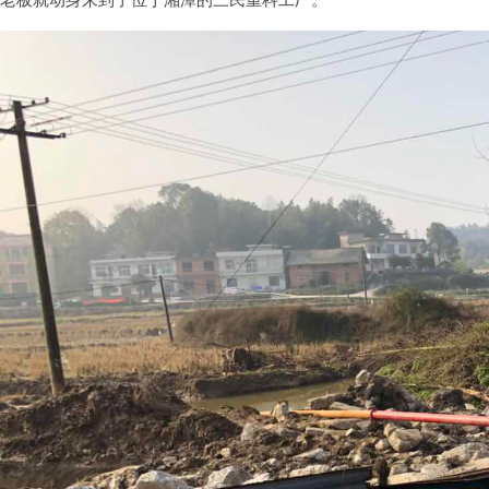
老板就动身来到了位于湘潭的三民重科工厂。