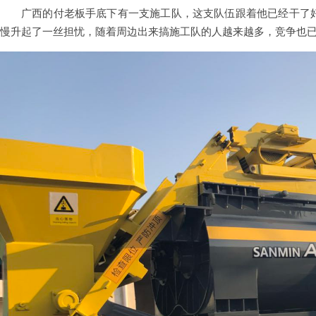
广西的付老板手底下有一支施工队，这支队伍跟着他已经干了
慢升起了一丝担忧，随着周边出来搞施工队的人越来越多，竞争也