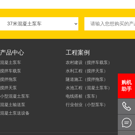
产品中心
工程案例
混凝土泵车
农村建设（搅拌车载泵）
搅拌车载泵
水利工程（搅拌天泵）
搅拌拖泵
隧道施工（搅拌拖泵）
购机
搅拌天泵
水池工程（混凝土泵车）
助手
小型混凝土泵车
电线搭桩（泵车）
混凝土输送泵
行业创业（小型泵车）
混凝土泵送设备