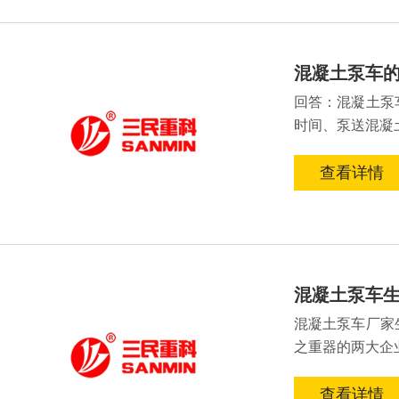
混凝土泵车
回答：混凝土泵
时间、泵送混凝
查看详情
混凝土泵车
混凝土泵车厂家
之重器的两大企
查看详情