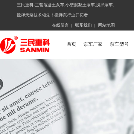
三民重科-主营混凝土泵车,小型混凝土泵车,搅拌泵车、
搅拌天泵技术领先！搅拌泵行业开拓者
在线留言
联系我们
网站地图
|
|
首页
泵车厂家
泵车型号