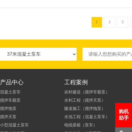
1
2
3
产品中心
工程案例
混凝土泵车
农村建设（搅拌车载泵）
搅拌车载泵
水利工程（搅拌天泵）
搅拌拖泵
隧道施工（搅拌拖泵）
购机
搅拌天泵
水池工程（混凝土泵车）
助手
小型混凝土泵车
电线搭桩（泵车）