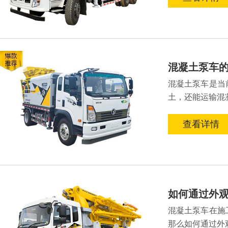
混凝土泵车
混凝土泵车是当
土，还能运输混
查看详情
如何通过外
混凝土泵车在施
那么如何通过外