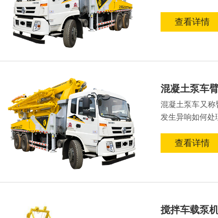
查看详情
混凝土泵车
混凝土泵车又称
发生异响如何处
查看详情
搅拌车载泵