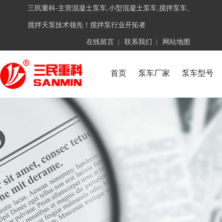
三民重科-主营混凝土泵车,小型混凝土泵车,搅拌泵车、
搅拌天泵技术领先！搅拌泵行业开拓者
在线留言
联系我们
网站地图
|
|
首页
泵车厂家
泵车型号