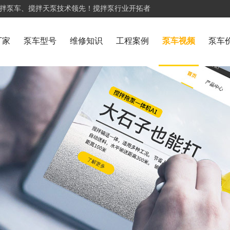
搅拌泵车、搅拌天泵技术领先！搅拌泵行业开拓者
厂家
泵车型号
维修知识
工程案例
泵车视频
泵车