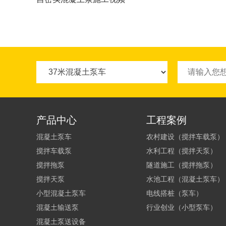
产品中心
工程案例
混凝土泵车
农村建设（搅拌车载泵）
搅拌车载泵
水利工程（搅拌天泵）
搅拌拖泵
隧道施工（搅拌拖泵）
搅拌天泵
水池工程（混凝土泵车）
小型混凝土泵车
电线搭桩（泵车）
混凝土输送泵
行业创业（小型泵车）
混凝土泵送设备