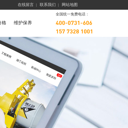
在线留言
联系我们
网站地图
|
|
全国统一免费电话：
400-0731-606
价格
维护保养
157 7328 1001