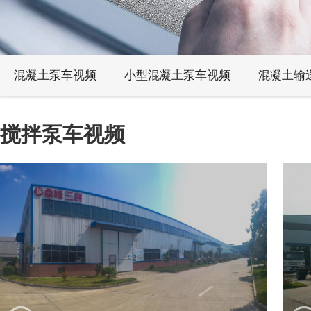
混凝土泵车视频
小型混凝土泵车视频
混凝土输
搅拌泵车视频