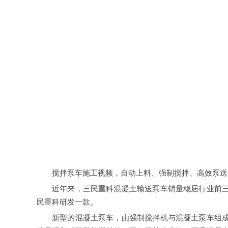
搅拌泵车
施工视频，自动上料、强制搅拌、高效泵送
近年来，三民重科混凝土输送泵车销量稳居行业前
民重科研发一款。
新型的
混凝土泵车
，由强制搅拌机与混凝土泵车组