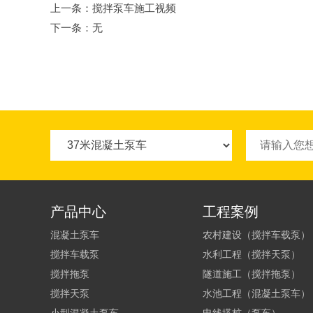
上一条：
搅拌泵车施工视频
下一条：无
产品中心
工程案例
混凝土泵车
农村建设（搅拌车载泵）
搅拌车载泵
水利工程（搅拌天泵）
搅拌拖泵
隧道施工（搅拌拖泵）
搅拌天泵
水池工程（混凝土泵车）