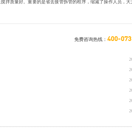
土搅拌质量好。重要的是省去接管拆管的程序，缩减了操作人员，大
400-073
免费咨询热线：
2
2
2
2
2
2