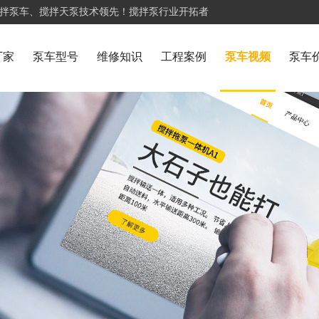
搅拌泵车、搅拌天泵技术领先！搅拌泵行业开拓者
厂家
泵车型号
维修知识
工程案例
泵车视频
泵车