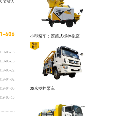
大节省人
1-606
小型泵车：滚筒式搅拌拖泵
019-03-13
019-03-15
019-03-22
019-04-02
28米搅拌泵车
019-04-03
019-03-15