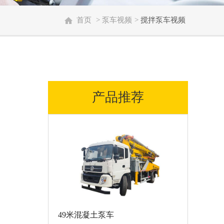
首页
>
泵车视频
>
搅拌泵车视频
产品推荐
49米混凝土泵车