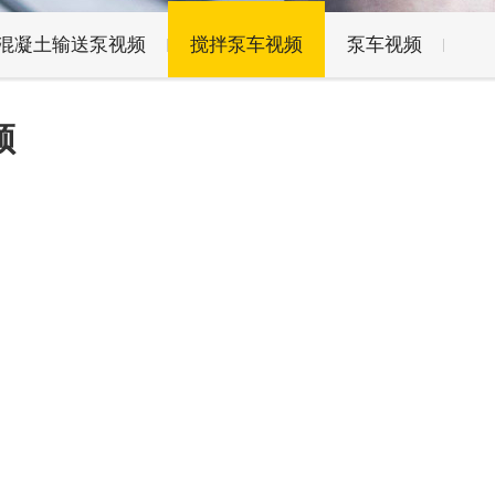
混凝土输送泵视频
搅拌泵车视频
泵车视频
频