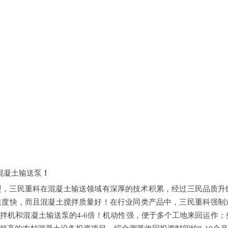
混凝土输送泵
！
型，三民重科在混凝土输送领域有深厚的技术积累，经过三民品质升
速度快，而且混凝土搅拌质量好！在行业同类产品中，三民重科强制
拌机和混凝土输送泵的4-6倍！机动性强，便于多个工地来回运作；