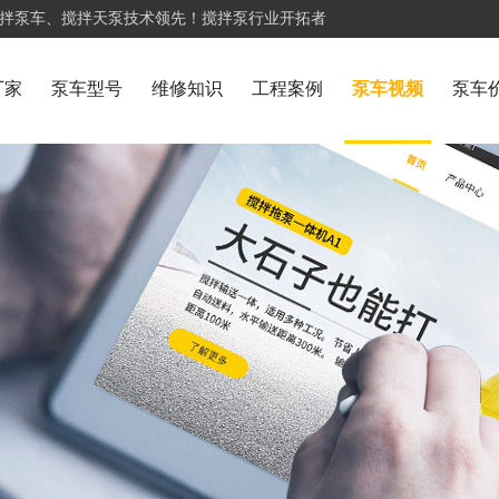
搅拌泵车、搅拌天泵技术领先！搅拌泵行业开拓者
厂家
泵车型号
维修知识
工程案例
泵车视频
泵车