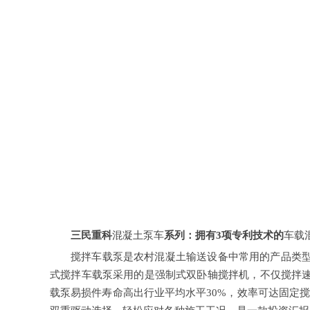
三民重科
混凝土泵车
系列：拥有3项专利技术的
车载
搅拌车载泵是农村混凝土输送设备中常用的产品类
式搅拌车载泵采用的是强制式双卧轴搅拌机，不仅搅拌
载泵易损件寿命高出行业平均水平30%，效率可达固定搅