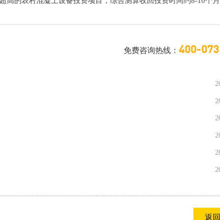
超高的农村混凝土设备投资项目，综合测算收回投资时间约8-10个
400-073
免费咨询热线：
2
2
2
2
2
2
返