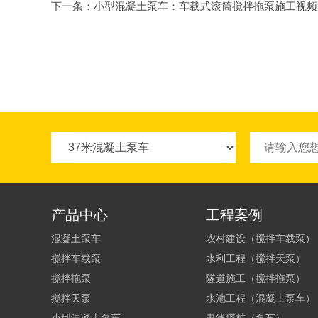
下一条：
小型混凝土泵车：车载式滚筒搅拌拖泵施工视频
产品中心
工程案例
混凝土泵车
农村建设（搅拌车载泵）
搅拌车载泵
水利工程（搅拌天泵）
搅拌拖泵
隧道施工（搅拌拖泵）
搅拌天泵
水池工程（混凝土泵车）