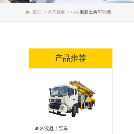
首页
>
泵车视频
>
小型混凝土泵车视频
产品推荐
49米混凝土泵车