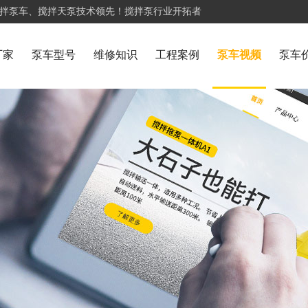
搅拌泵车、搅拌天泵技术领先！搅拌泵行业开拓者
厂家
泵车型号
维修知识
工程案例
泵车视频
泵车