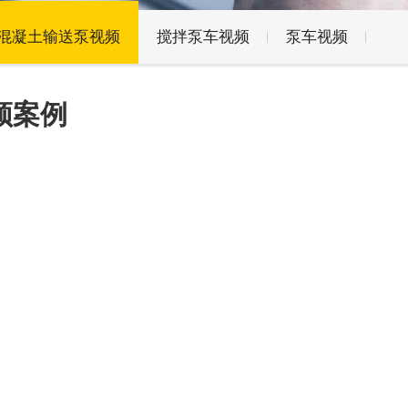
混凝土输送泵视频
搅拌泵车视频
泵车视频
频案例