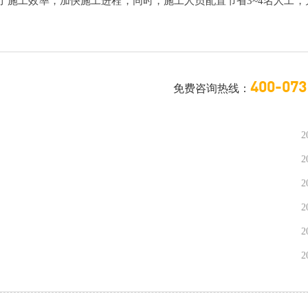
了施工效率，加快施工进程，同时，施工人员配置节省3~4名人工，
400-073
免费咨询热线：
2
2
2
2
2
2