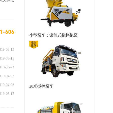
大大降低
1-606
小型泵车：滚筒式搅拌拖泵
019-03-13
019-03-15
019-03-22
019-04-02
019-04-03
28米搅拌泵车
019-03-15