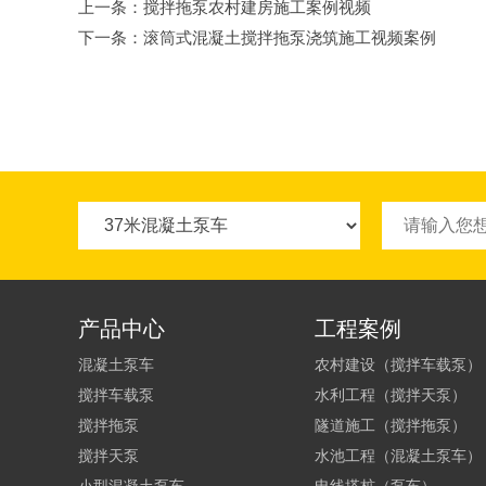
上一条：
搅拌拖泵农村建房施工案例视频
下一条：
滚筒式混凝土搅拌拖泵浇筑施工视频案例
产品中心
工程案例
混凝土泵车
农村建设（搅拌车载泵）
搅拌车载泵
水利工程（搅拌天泵）
搅拌拖泵
隧道施工（搅拌拖泵）
搅拌天泵
水池工程（混凝土泵车）