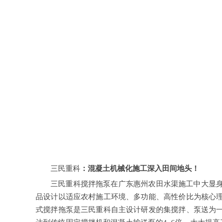
三民重科
：混凝土机械化施工深入田间地头！
三民重科
搅拌拖泵
在广东惠州农田水渠施工中大显
品设计以适应农村施工环境、多功能、高性价比为核心
式搅拌拖泵是三民重科自主设计研发的集搅拌、泵送为