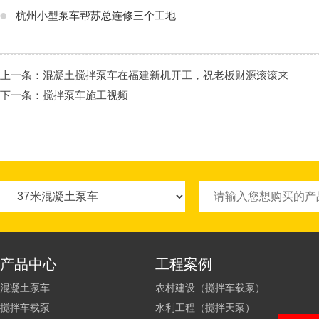
杭州小型泵车帮苏总连修三个工地
上一条：
混凝土搅拌泵车在福建新机开工，祝老板财源滚滚来
下一条：
搅拌泵车施工视频
产品中心
工程案例
混凝土泵车
农村建设（搅拌车载泵）
搅拌车载泵
水利工程（搅拌天泵）