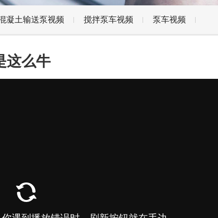
混凝土输送泵视频
搅拌泵车视频
泵车视频
是这么牛