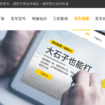
搅拌泵车、搅拌天泵技术领先！搅拌泵行业开拓者
厂家
泵车型号
维修知识
工程案例
泵车视频
泵车