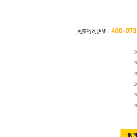
400-073
免费咨询热线：
2
2
2
2
2
2
返