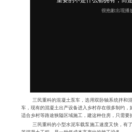
三民重科的
混凝土泵车
，选用双卧轴系统拌和
车，现有的混凝土出产设备进入乡村存在很多制约，
适合乡村等路途狭隘区域施工
，建这种住房，只需要
三民重科的小型水泥车载泵施工速度又快，有