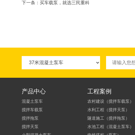
下一条：
买车载泵，就选三民重科
产品中心
工程案例
混凝土泵车
农村建设（搅拌车载泵）
搅拌车载泵
水利工程（搅拌天泵）
搅拌拖泵
隧道施工（搅拌拖泵）
搅拌天泵
水池工程（混凝土泵车）