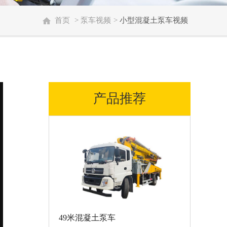
首页
>
泵车视频
>
小型混凝土泵车视频
产品推荐
49米混凝土泵车