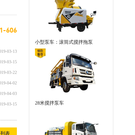
1-606
小型泵车：滚筒式搅拌拖泵
019-03-13
019-03-15
019-03-22
019-04-02
019-04-03
28米搅拌泵车
019-03-15
回列表