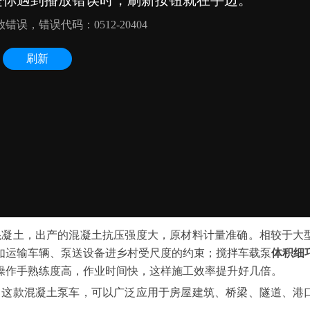
混凝土，出产的混凝土抗压强度大，原材料计量准确。相较于大
如运输车辆、泵送设备进乡村受尺度的约束；
搅拌
车载泵
体积细
操作手熟练度高，作业时间快，这样施工效率提升好几倍。
了这款
混凝土泵车
，可以广泛应用于房屋建筑、桥梁、隧道、港