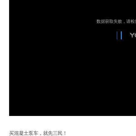
买混凝土泵车，就先三民！