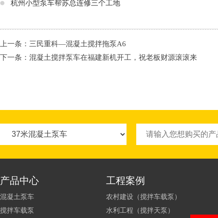
杭州小型泵车帮苏总连修三个工地
上一条：
三民重科—混凝土搅拌拖泵A6
下一条：
混凝土搅拌泵车在福建新机开工，祝老板财源滚滚来
产品中心
工程案例
混凝土泵车
农村建设（搅拌车载泵）
搅拌车载泵
水利工程（搅拌天泵）