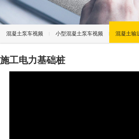
混凝土泵车视频
小型混凝土泵车视频
混凝土输
施工电力基础桩