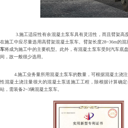
3.
施工适应性有余混凝土泵车具有灵活性，而且臂架高
在施工中应尽量选用高臂架混凝土泵车。臂架长度
28~36m
的混
车
将成为施工中的主要机型。此外，有混凝土泵车受到汽车底
间，故一般很少选用。
4.
施工业务量所用混凝土泵车的数量，可根据混凝土浇注
性混凝土浇注量很大的混凝土泵送施工工程，除根据计算确定
站，需装备
2~3
辆混凝土泵车。