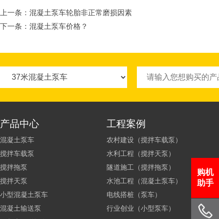
上一条：
混凝土泵车轮胎非正常磨损因素
下一条：
混凝土泵车价格？
产品中心
工程案例
混凝土泵车
农村建设（搅拌车载泵）
搅拌车载泵
水利工程（搅拌天泵）
搅拌拖泵
隧道施工（搅拌拖泵）
购机
搅拌天泵
水池工程（混凝土泵车）
助手
小型混凝土泵车
电线搭桩（泵车）
混凝土输送泵
行业创业（小型泵车）