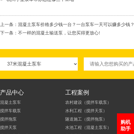
上一条：
混凝土泵车价格多少钱一台？一台泵车一天可以赚多少钱
下一条：
不一样的混凝土输送泵，让您买得更放心!
产品中心
工程案例
混凝土泵车
农村建设（搅拌车载泵）
搅拌车载泵
水利工程（搅拌天泵）
搅拌拖泵
隧道施工（搅拌拖泵）
购机
搅拌天泵
水池工程（混凝土泵车）
助手