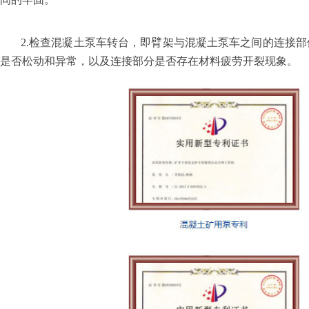
2.
检查
混凝土泵车
转台，即臂架与
混凝土泵车
之间的连接部
是否松动和异常，以及连接部分是否存在材料疲劳开裂现象。