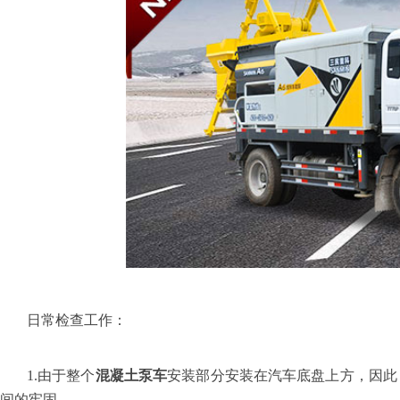
日常检查工作：
1
.
由于整个
混凝土泵车
安装部分安装在汽车底盘上方，因此
间的牢固。