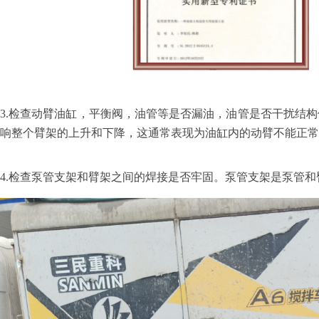
3.
检查动臂油缸，平衡阀，油管等是否漏油，油管是否干扰结构
响整个臂架的上升和下降，这通常表现为油缸内的动臂不能正常
4.
检查泵管支架和臂架之间的焊接是否牢固。泵管支架是泵管和