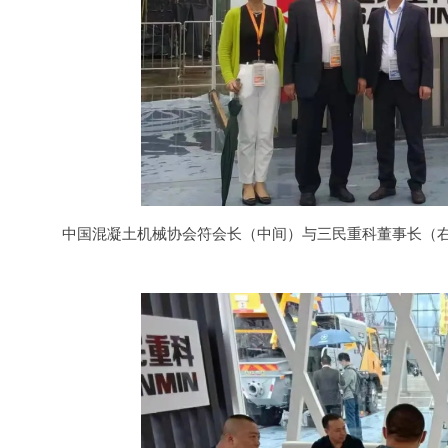
中国混凝土机械协会符会长（中间）与三民重科董事长（