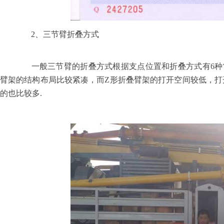
2
、三节臂折叠方式
一般三节臂的折叠方式根据支点位置和折叠方式有
6
种
臂架的结构布局比较紧凑，而
Z
形折叠臂架的打开空间较低，打
的也比较多.