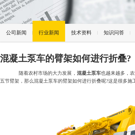
公司新闻
行业新闻
技术资料
知识问答
混凝土泵车的臂架如何进行折叠?
随着农村市场的大力发展，
混凝土泵车
也越来越多，农
五节臂架，那么
混凝土泵车
的臂架如何进行折叠呢
?
这是很多施