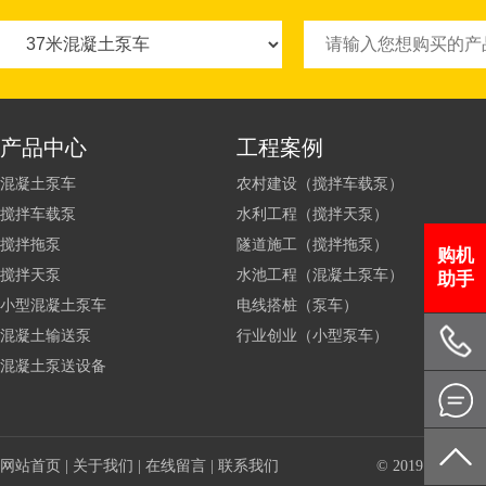
产品中心
工程案例
混凝土泵车
农村建设（搅拌车载泵）
搅拌车载泵
水利工程（搅拌天泵）
搅拌拖泵
隧道施工（搅拌拖泵）
购机
搅拌天泵
水池工程（混凝土泵车）
助手
小型混凝土泵车
电线搭桩（泵车）
混凝土输送泵
行业创业（小型泵车）
混凝土泵送设备
网站首页
|
关于我们
|
在线留言
|
联系我们
© 2019 