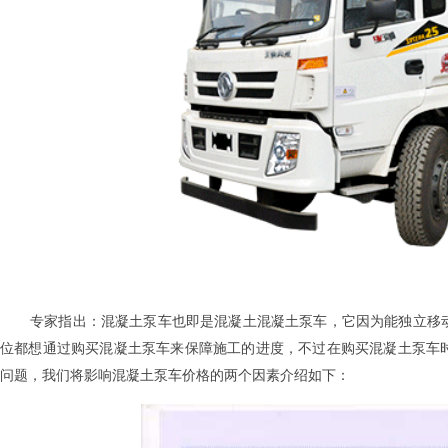
专家指出：
混凝土泵车
也即是混凝土
混凝土泵车
，它因为能独立移
位都想通过购买
混凝土泵车
来保障施工的进度，不过在购买
混凝土泵车
问题，我们将影响
混凝土泵车
价格的两个因素介绍如下：