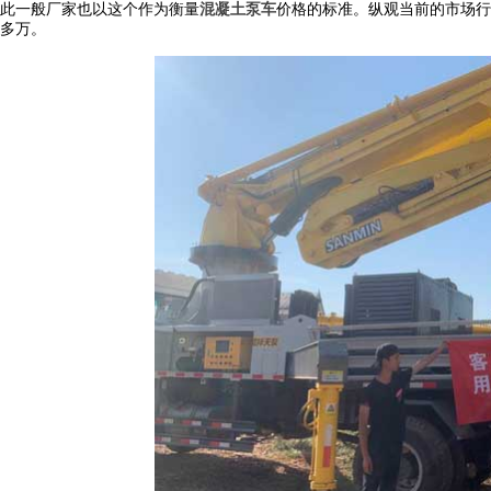
此一般厂家也以这个作为衡量
混凝土泵车
价格的标准。纵观当前的市场行
多万。