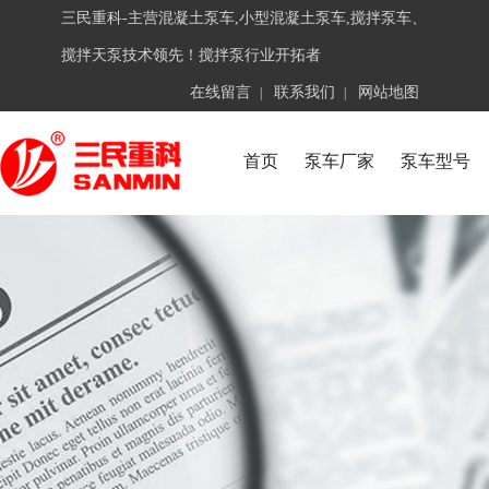
三民重科-主营混凝土泵车,小型混凝土泵车,搅拌泵车、
搅拌天泵技术领先！搅拌泵行业开拓者
在线留言
联系我们
网站地图
|
|
首页
泵车厂家
泵车型号