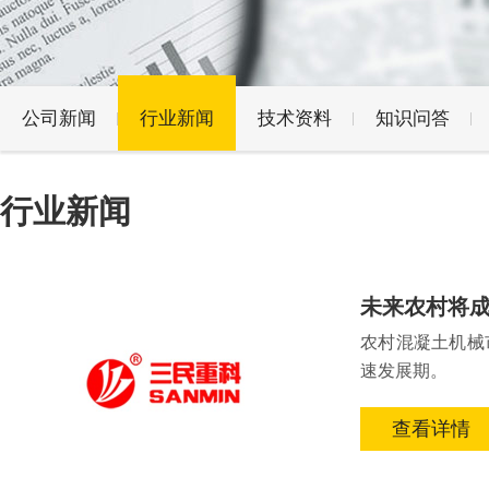
公司新闻
行业新闻
技术资料
知识问答
行业新闻
未来农村将
农村混凝土机械
速发展期。
查看详情