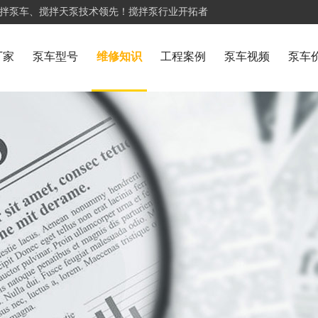
搅拌泵车、搅拌天泵技术领先！搅拌泵行业开拓者
厂家
泵车型号
维修知识
工程案例
泵车视频
泵车