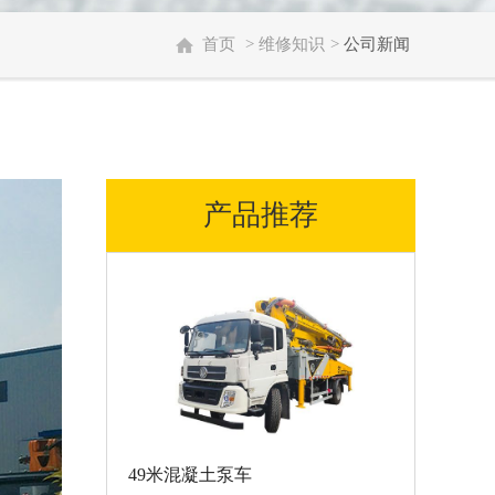
首页
>
维修知识
>
公司新闻
产品推荐
49米混凝土泵车