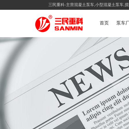
三民重科-主营混凝土泵车,小型混凝土泵车,
首页
泵车